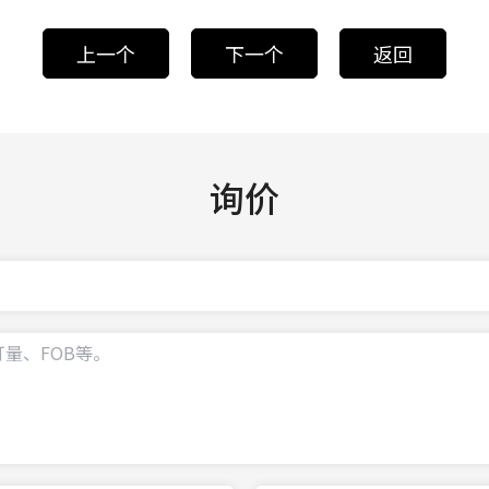
上一个
下一个
返回
询价