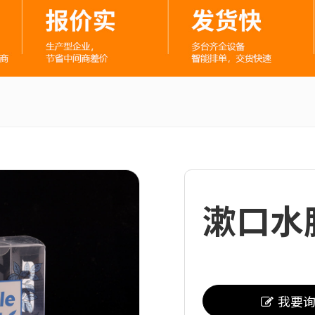
漱口水
我要