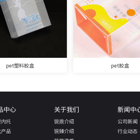
pet塑料胶盒
pet胶盒
品中心
关于我们
新闻中
塑内托
锐鼎介绍
公司新闻
盒产品
锐臻介绍
行业动态