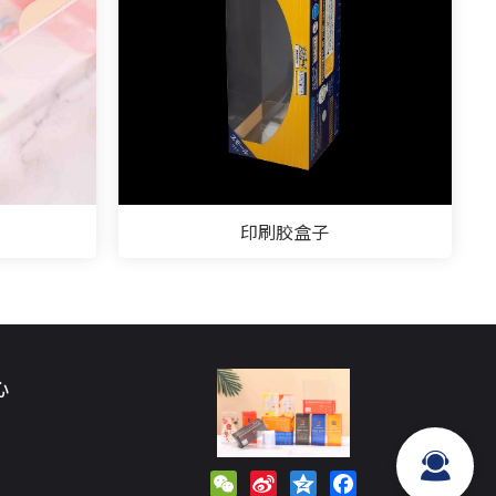
印刷胶盒子
心
WeChat
Sina
Qzone
Facebook