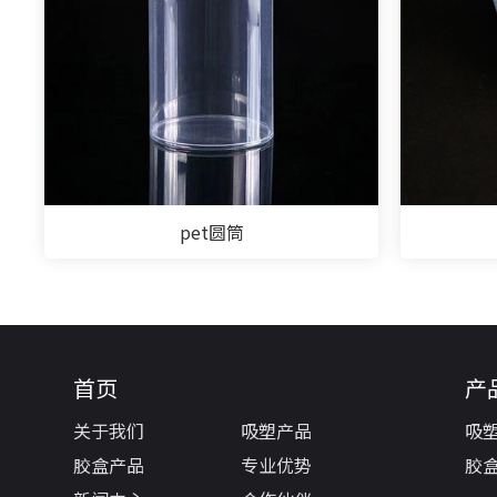
pet圆筒
首页
产
关于我们
吸塑产品
吸
胶盒产品
专业优势
胶