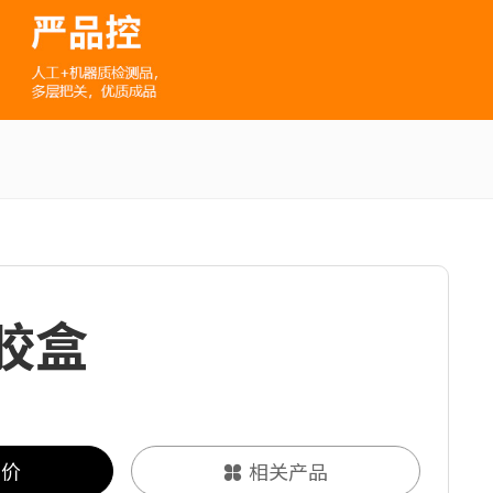
胶盒
询价
相关产品